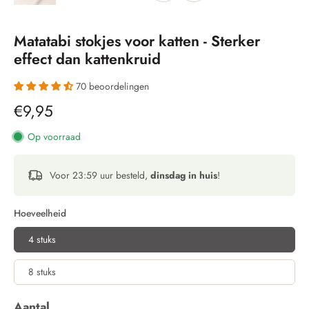
Matatabi stokjes voor katten - Sterker
effect dan kattenkruid
70 beoordelingen
€9,95
Op voorraad
Voor 23:59 uur besteld,
dinsdag in huis
!
Hoeveelheid
4 stuks
8 stuks
Aantal