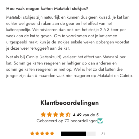
Hoe vaak mogen katten Matatabi stokjes?
Matatabi stokjes zijn natuurlijk en kunnen dus geen kwaad. Je kat kan
echter wel gewend raken aan de geur en het effect van het
kattenspeeltje. We adviseren dan ook om het stokje 2 à 3 keer per
week aan de kat te geven. Om te voorkomen dat je kat ermee
uitgespeeld raakt, kun je de stokjes enkele weken opbergen voordat
je deze weer teruggeeft aan de kat.
Net als bij Catnip (kattenkruid) varieert het effect van Matatabi per
kat. Sommige katten reageren er heftiger op dan anderen en
sommige katten reageren er niet op. Wel is het zo dat katten die
jonger zijn dan 6 maanden vaak niet reageren op Matatabi en Catnip.
Klantbeoordelingen
4.49 van de 5
Gebaseerd op 70 beoordelingen
51