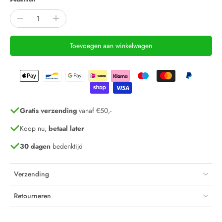
Toevoegen aan winkelwagen
Gratis verzending
vanaf €50,-
Koop nu,
betaal later
30 dagen
bedenktijd
Verzending
Retourneren